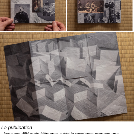
La publication
Avec ses différents éléments,
artist in residence
propose une