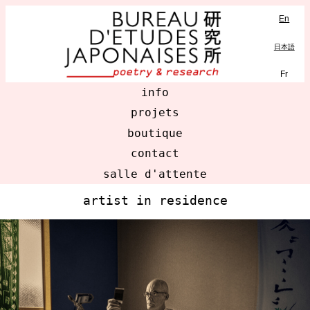
En
MENU
日本語
Fr
info
projets
boutique
contact
salle d'attente
artist in residence