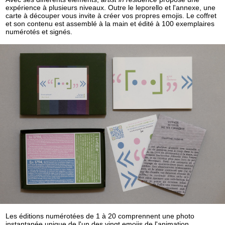
expérience à plusieurs niveaux. Outre le leporello et l'annexe, une
carte à découper vous invite à créer vos propres emojis. Le coffret
et son contenu est assemblé à la main et édité à 100 exemplaires
numérotés et signés.
Les éditions numérotées de 1 à 20 comprennent une photo
instantanée unique de l'un des vingt emojis de l'animation.