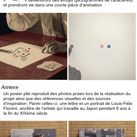
« “「•••」” » deviendront des
emojis
(pictogrammes de caractères)
et prendront vie dans une courte pièce d'animation.
Annexe
Un poster plié reproduit des photos prises lors de la réalisation du
projet ainsi que des références visuelles et des sources
d'inspiration. Parmi celles-ci, une lettre et un portrait de Louis-Félix
Florent, ancêtre de l'artiste qui travailla au Japon pendant 8 ans à
la fin du XIXème siècle.