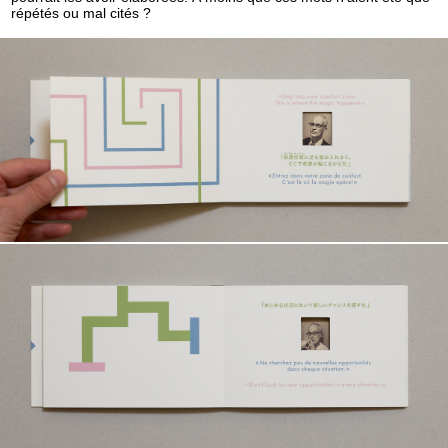
répétés ou mal cités ?