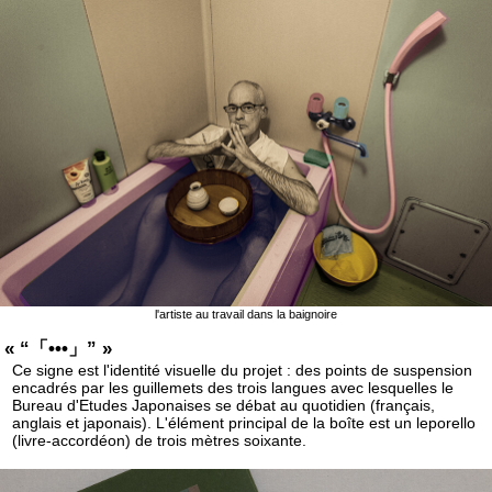
l'artiste au travail dans la baignoire
« “「•••」” »
Ce signe est l'identité visuelle du projet : des points de suspension
encadrés par les guillemets des trois langues avec lesquelles le
Bureau d'Etudes Japonaises se débat au quotidien (français,
anglais et japonais). L'élément principal de la boîte est un leporello
(livre-accordéon) de trois mètres soixante.