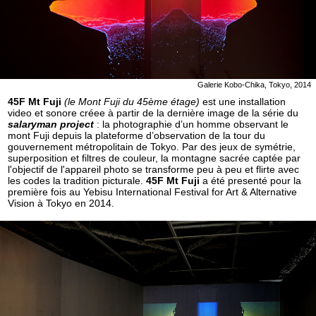
Galerie Kobo-Chika, Tokyo, 2014
45F Mt Fuji
(le Mont Fuji du 45ème étage)
est une installation
video et sonore créee à partir de la dernière image de la série du
salaryman project
: la photographie d’un homme observant le
mont Fuji depuis la plateforme d’observation de la tour du
gouvernement métropolitain de Tokyo. Par des jeux de symétrie,
superposition et filtres de couleur, la montagne sacrée captée par
l'objectif de l'appareil photo se transforme peu à peu et flirte avec
les codes la tradition picturale.
45F Mt Fuji
a été presenté pour la
première fois au Yebisu International Festival for Art & Alternative
Vision à Tokyo en 2014.