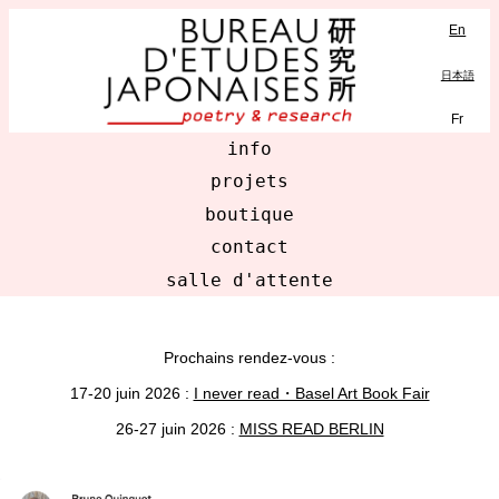
En
日本語
Fr
info
projets
boutique
contact
salle d'attente
Prochains rendez-vous :
17-20 juin 2026 :
I never read・Basel Art Book Fair
26-27 juin 2026 :
MISS READ BERLIN