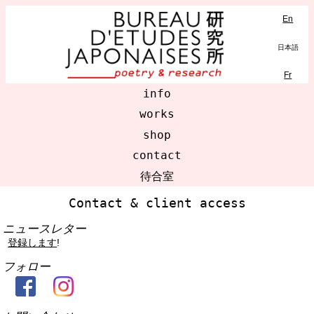
En
日本語
Fr
info
works
shop
contact
待合室
Contact & client access
ニュースレター
登録します
!
フォロー