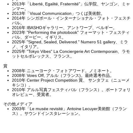
2013年「Liberté, Egalité, Fraternité"」仏学院、ヤンゴン、ミャ
ンマー。
2013年「Visual Communication」つくば美術館。
2014年 シンガポール・インターナショナル・フォト・フェスチ
バル。
2016年 IBASHOギャラリー、アントワープ、ベルギー。
2023年 "Performing the photobook" フォーマット・フェスティ
バル、ダービー、イギリス。
2025年 "Signed, Sealed, Delivered." Numero 51 gallery、ミラ
ノ、イタリア。
2025年 "Tokyo Vibes" La Conciergerie Art Contemporain、ラモ
ットセルボレックス、フランス。
賞
2008年 ニューヨーク・フォトアワード。ノミネート。
2008年 Voies Off, アルル（フランス)。最終選考作品。
2010年 Center Project Competition 賞、 サンタフェ（ニューメ
キシコ）。
2010年 アルル写真フェスティバル（フランス）。ポートフォリ
オレビュー、受賞者。
その他メディア
2003年「Le musée revisité」Antoine Lecuyer美術館（フラン
ス）。サウンドインスタレーション。