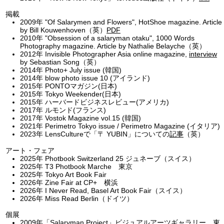
掲載
2009年 "Of Salarymen and Flowers", HotShoe magazine. Article
by Bill Kouwenhoven（英）
PDF
2010年 "Obsession of a salaryman otaku", 1000 Words
Photography magazine. Article by Nathalie Belayche（英）
2012年 Invisible Photographer Asia online magazine,
interview
by Sebastian Song（英）
2014年 Photo+ July issue (韓国)
2014年 blow photo issue 10 (アイランド)
2015年 PONTOマガジン(日本)
2015年 Tokyo Weekender(日本)
2015年 ハーバードビジネスレビュー(アメリカ)
2017年 ルモンド(フランス)
2017年 Vostok Magazine vol.15 (韓国)
2021年 Perimetro Tokyo issue / Perimetro Magazine (イタリア)
2023年 LensCultureで「〒 YUBIN」についての
記事
（英）
アート・フェア
2025年 Photbook Switzerland 25 ジュネーブ（スイス）
2025年 T3 Photbook Marche 東京
2025年 Tokyo Art Book Fair
2026年 Zine Fair at CP+ 横浜
2026年 I Never Read, Basel Art Book Fair（スイス）
2026年 Miss Read Berlin（ドイツ）
個展
2009年「Salaryman Project」ビジュアルアーツギャラリー、東