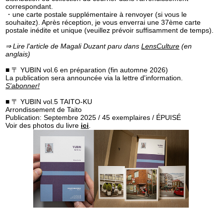
correspondant.
・une carte postale supplémentaire à renvoyer (si vous le
souhaitez). Après réception, je vous enverrai une 37ème carte
postale inédite et unique (veuillez prévoir suffisamment de temps).
⇒ Lire l'article de Magali Duzant paru dans
LensCulture
(en
anglais)
■ 〒 YUBIN vol.6 en préparation (fin automne 2026)
La publication sera announcée via la lettre d'information.
S'abonner!
■ 〒 YUBIN vol.5 TAITO-KU
Arrondissement de Taito
Publication: Septembre 2025 / 45 exemplaires / ÉPUISÉ
Voir des photos du livre
ici
.