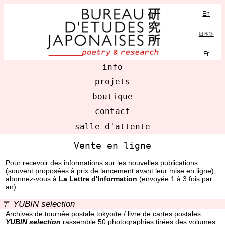
En
MENU
日本語
Fr
info
projets
boutique
contact
salle d'attente
Vente en ligne
Pour recevoir des informations sur les nouvelles publications
(souvent proposées à prix de lancement avant leur mise en ligne),
abonnez-vous à
La Lettre d'Information
(envoyée 1 à 3 fois par
an).
〒 YUBIN selection
Archives de tournée postale tokyoïte / livre de cartes postales.
YUBIN selection
rassemble 50 photographies tirées des volumes