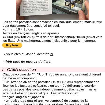
Les cartes postales sont détachables individuellement, mais le livre
peut également être conservé tel quel.
Format : 10 × 15 cm.
Textes en français, anglais et japonais.
¥4.500 (environ 25 €) frais de port internationaux inclus (envoi vers
les États-Unis malheureusement indisponible pour le moment).
Si vous êtes au Japon, achetez
ici
⇒
Voir plus de photos du livre
.
〒 YUBIN collection
Chaque volume de "〒 YUBIN" couvre un arrondissement différent
de Tokyo et comprend :
・un livret de 36 cartes postales (10 x 14,8 cm) représentant des
lieux où les facteurs et factrices en tournée délivrent le courrier.
Les cartes postales sont indépendamment détachables mais le
livre peut être conservé tel quel. Les textes sont en
français, anglais et japonais.
・un petit tirage qualité archive composé de scènes de la
distribution ou collection du courrier dans l'arrondissement