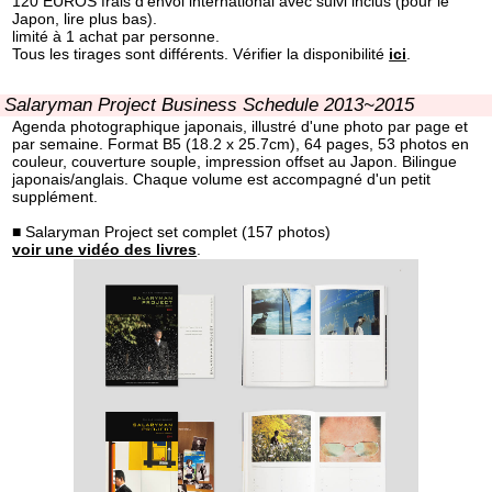
120 EUROS frais d'envoi international avec suivi inclus (pour le
Japon, lire plus bas).
limité à 1 achat par personne.
Tous les tirages sont différents. Vérifier la disponibilité
ici
.
Salaryman Project Business Schedule 2013~2015
Agenda photographique japonais, illustré d'une photo par page et
par semaine. Format B5 (18.2 x 25.7cm), 64 pages, 53 photos en
couleur, couverture souple, impression offset au Japon. Bilingue
japonais/anglais. Chaque volume est accompagné d'un petit
supplément.
■ Salaryman Project set complet (157 photos)
voir une vidéo des livres
.