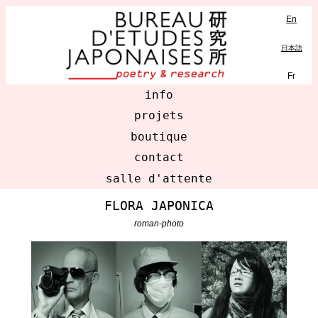
En
MENU
日本語
Fr
info
projets
boutique
contact
salle d'attente
FLORA JAPONICA
roman-photo