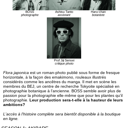
BOSS
Ashisu Tanto
Haru-chan
photographe
assistant
botaniste
Prof Jiji Sensei
critique photo
Flora japonica
est un roman-photo publié sous forme de fresque
horizontale, à la façon des emakimono, rouleaux illustrés
considérés comme les ancêtres du manga. Il met en scène les
membres du BEJ, un centre de recherche Tokyoite spécialisé en
photographie botanique à l'ancienne. BOSS semble avoir plus de
passion pour la photographie elle-même que pour les plantes qu'il
photographie.
Leur production sera-t-elle à la hauteur de leurs
ambitions?
L'accès à l'histoire complète sera bientôt disponible à la boutique
en ligne.